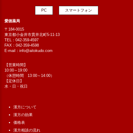
PC
スマートフォン
愛徳薬局
〒184-0015
東京都小金井市貫井北町5-11-13
TEL：042-359-4597
FAX：042-359-4598
E-mail：
info@aitokudo.com
【営業時間】
10:00～19:00
（休憩時間 13:00～14:00）
【定休日】
水・日・祝日
漢方について
漢方の効果
価格表
漢方相談の流れ