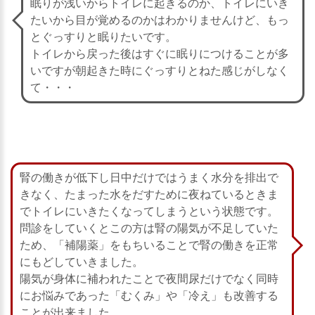
眠りが浅いからトイレに起きるのか、トイレにいき
たいから目が覚めるのかはわかりませんけど、もっ
とぐっすりと眠りたいです。
トイレから戻った後はすぐに眠りにつけることが多
いですが朝起きた時にぐっすりとねた感じがしなく
て・・・
腎の働きが低下し日中だけではうまく水分を排出で
きなく、たまった水をだすために夜ねているときま
でトイレにいきたくなってしまうという状態です。
問診をしていくとこの方は腎の陽気が不足していた
ため、「補陽薬」をもちいることで腎の働きを正常
にもどしていきました。
陽気が身体に補われたことで夜間尿だけでなく同時
にお悩みであった「むくみ」や「冷え」も改善する
ことが出来ました。