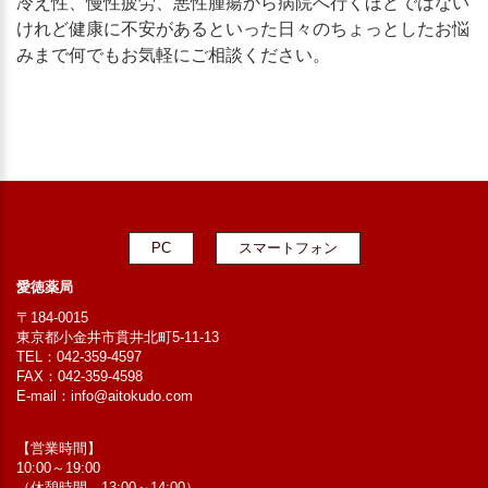
冷え性、慢性疲労、悪性腫瘍から病院へ行くほどではない
けれど健康に不安があるといった日々のちょっとしたお悩
みまで何でもお気軽にご相談ください。
PC
スマートフォン
愛徳薬局
〒184-0015
東京都小金井市貫井北町5-11-13
TEL：042-359-4597
FAX：042-359-4598
E-mail：
info@aitokudo.com
【営業時間】
10:00～19:00
（休憩時間 13:00～14:00）