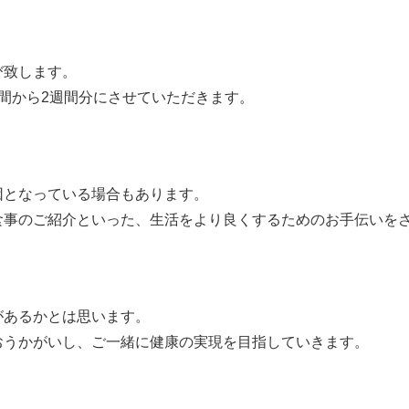
び致します。
間から2週間分にさせていただきます。
因となっている場合もあります。
食事のご紹介といった、生活をより良くするためのお手伝いを
があるかとは思います。
おうかがいし、ご一緒に健康の実現を目指していきます。