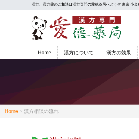
漢方、漢方薬のご相談は漢方専門の愛徳薬局へどうぞ 東京 小金
Home
漢方について
漢方の効果
Home
漢方相談の流れ