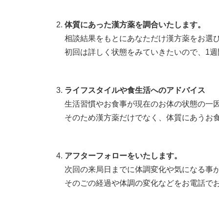
体質にあった漢方薬を調合いたします。
相談結果をもとにあなただけ漢方薬をお選
初回は詳しく状態をみていきたいので、1週
ライフスタイルや食生活へのアドバイス
生活習慣やお食事が現在のお体の状態の一
そのため漢方薬だけでなく、体質にあうお
アフターフォローをいたします。
次回の来局日までに体調変化や気になる事
そのごの経過や体調の変化などをお電話で