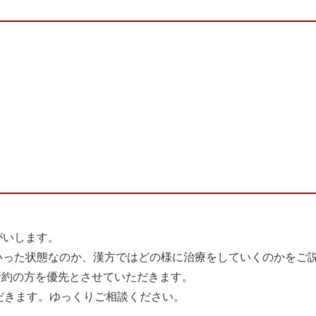
がいします。
いった状態なのか、漢方ではどの様に治療をしていくのかをご
予約の方を優先とさせていただきます。
ただきます。ゆっくりご相談ください。