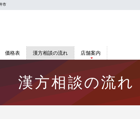
井市
価格表
漢方相談の流れ
店舗案内
漢方相談の流れ